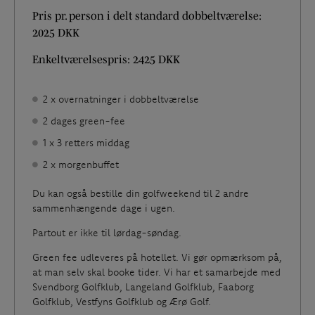
Pris pr. person i delt standard dobbeltværelse:
2025 DKK
Enkeltværelsespris: 2425 DKK
2 x overnatninger i dobbeltværelse
2 dages green-fee
1 x 3 retters middag
2 x morgenbuffet
Du kan også bestille din golfweekend til 2 andre
sammenhængende dage i ugen.
Partout er ikke til lørdag-søndag.
Green fee udleveres på hotellet. Vi gør opmærksom på,
at man selv skal booke tider. Vi har et samarbejde med
Svendborg Golfklub, Langeland Golfklub, Faaborg
Golfklub, Vestfyns Golfklub og Ærø Golf.