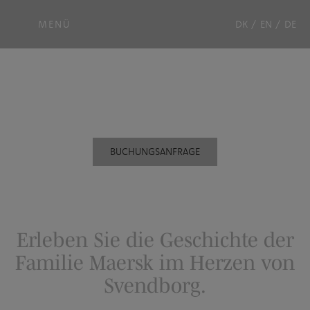
MENÜ
DK
/
EN
/
DE
Maersk-Team
BUCHUNGSANFRAGE
Erleben Sie die Geschichte der
Familie Maersk im Herzen von
Svendborg.